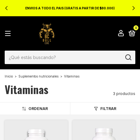
ENVIOS A TODO EL PAIS (GRATIS A PARTIR DE $80.000)
0
Inicio
>
Suplementos nutricionales
>
Vitaminas
Vitaminas
3 productos
ORDENAR
FILTRAR