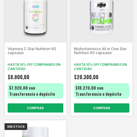
Vitamina C Star Nutrition 60
Multivitaminico All in One Star
capsulas
Nutrition 60 capsulas
HASTA 10% OFF
COMPRANDO EN
HASTA 10% OFF
COMPRANDO EN
CANTIDAD
CANTIDAD
$8.800,00
$20.300,00
$7.920,00
con
$18.270,00
con
Transferencia o depósito
Transferencia o depósito
SIN STOCK