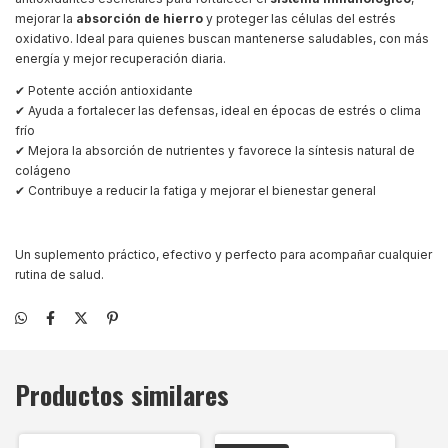
mejorar la
absorción de hierro
y proteger las células del estrés
oxidativo. Ideal para quienes buscan mantenerse saludables, con más
energía y mejor recuperación diaria.
✔ Potente acción antioxidante
✔ Ayuda a fortalecer las defensas, ideal en épocas de estrés o clima
frío
✔ Mejora la absorción de nutrientes y favorece la síntesis natural de
colágeno
✔ Contribuye a reducir la fatiga y mejorar el bienestar general
Un suplemento práctico, efectivo y perfecto para acompañar cualquier
rutina de salud.
Productos similares