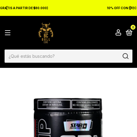
10% OFF CON EFECTIVO O TRASNFERENCIA
0