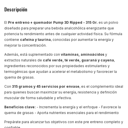
Descripción
El
Pre entreno + quemador Pump 3D Ripped - 315 Gr.
es un polvo
diseñado para preparar una bebida analcohólica energizante que
potencia tu rendimiento antes de cualquier actividad física. Su fórmula
contiene
cafeína y taurina
, conocidas por aumentar la energía y
mejorar la concentración.
Además, está suplementado con
vitaminas, aminoácidos
y
extractos naturales de
café verde, té verde, guaraná y cayena
,
ingredientes reconocidos por sus propiedades estimulantes y
termogénicas que ayudan a acelerar el metabolismo y favorecer la
quema de grasas.
Con
315 gramos y 45 servicios por envase
, es el complemento ideal
para quienes buscan maximizar su energía, resistencia y definición
muscular de forma saludable y efectiva.
Beneficios clave:
- Incrementa la energía y el enfoque - Favorece la
quema de grasas - Aporta nutrientes esenciales para el rendimiento
Prepárate para alcanzar tus objetivos con este pre entreno completo y
confiable.