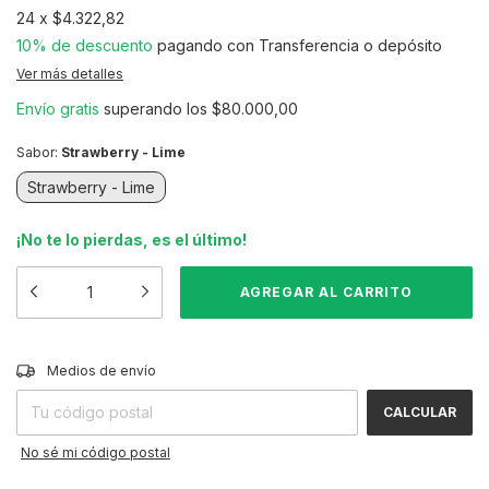
24
x
$4.322,82
10% de descuento
pagando con Transferencia o depósito
Ver más detalles
Envío gratis
superando los
$80.000,00
Sabor:
Strawberry - Lime
Strawberry - Lime
¡No te lo pierdas, es el último!
CAMBIAR CP
Entregas para el CP:
Medios de envío
CALCULAR
No sé mi código postal