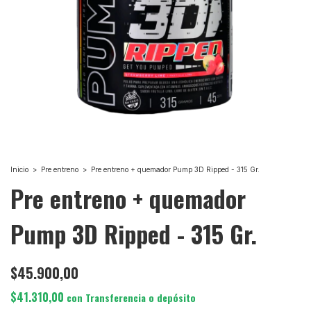
Inicio
>
Pre entreno
>
Pre entreno + quemador Pump 3D Ripped - 315 Gr.
Pre entreno + quemador
Pump 3D Ripped - 315 Gr.
$45.900,00
$41.310,00
con
Transferencia o depósito