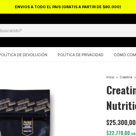
EL PAIS (GRATIS A PARTIR DE $80.000)
POLÍTICA DE DEVOLUCIÓN
POLÍTICA DE PRIVACIDAD
CÓMO COM
Inicio
>
Creatina
>
Creati
Nutrit
$25.300,00
$22.770,00
co