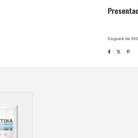
Presentac
Doypack de 30